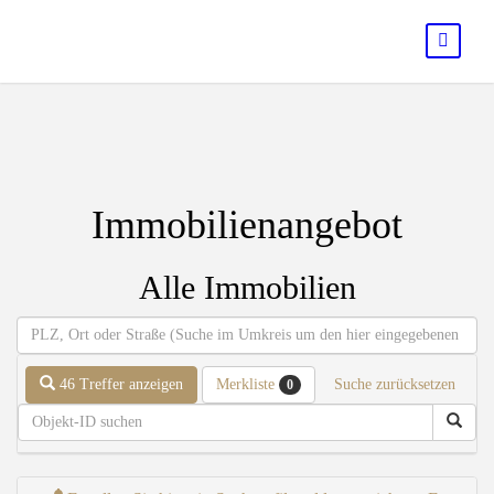
Immobilien­angebot
Alle Immobilien
46 Treffer anzeigen
Merkliste
Suche zurücksetzen
0