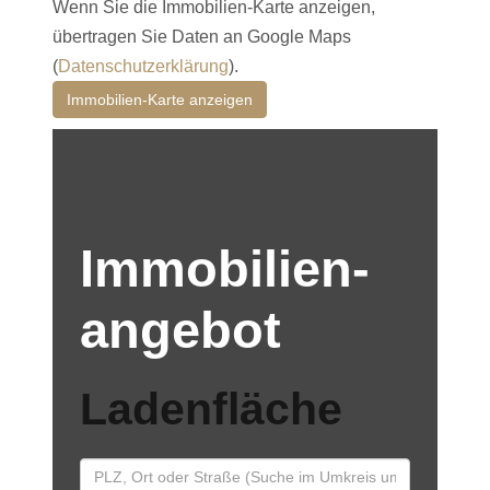
Wenn Sie die Immobilien-Karte anzeigen,
übertragen Sie Daten an Google Maps
(
Datenschutzerklärung
).
Immobilien-Karte anzeigen
Immobilien­
angebot
Ladenfläche