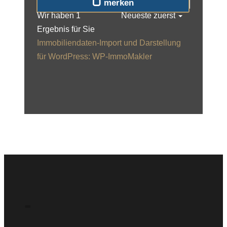
merken
Wir haben 1
Neueste zuerst
Ergebnis für Sie
Immobiliendaten-Import und Darstellung
für WordPress: WP-ImmoMakler
-