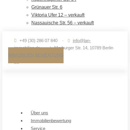
Grünauer Str. 6
Viktoria Ufer 12 – verkauft
Nassauische Str. 56 – verkauft
+49 (30) 286 07 840
·
info@lan-
immobilien.de
·
Marburger Str. 14, 10789 Berlin
IMMOBILIEN BEWERTUNG
Über uns
Immobilienbewertung
Service