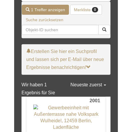
Merkliste
1 Treffer anzeigen
0
Suche zurücksetzen
Erstellen Sie hier ein Suchprofil
und lassen sich per E-Mail über neue
Ergebnisse benachrichtigen!
Wir haben 1
Neueste zuerst
Ergebnis für Sie
2001